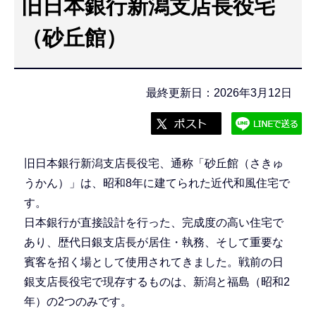
旧日本銀行新潟支店長役宅
こ
こ
（砂丘館）
か
ら
最終更新日：2026年3月12日
旧日本銀行新潟支店長役宅、通称「砂丘館（さきゅ
うかん）」は、昭和8年に建てられた近代和風住宅で
す。
日本銀行が直接設計を行った、完成度の高い住宅で
あり、歴代日銀支店長が居住・執務、そして重要な
賓客を招く場として使用されてきました。戦前の日
銀支店長役宅で現存するものは、新潟と福島（昭和2
年）の2つのみです。