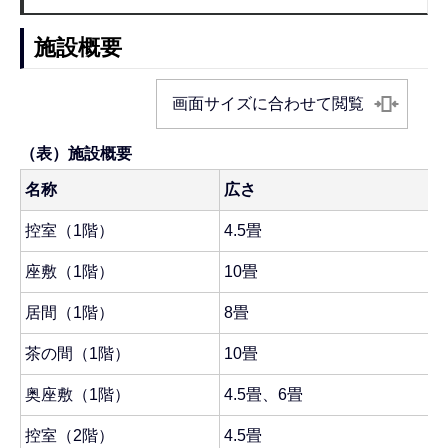
施設概要
画面サイズに合わせて閲覧
（表）施設概要
名称
広さ
控室（1階）
4.5畳
座敷（1階）
10畳
居間（1階）
8畳
茶の間（1階）
10畳
奥座敷（1階）
4.5畳、6畳
控室（2階）
4.5畳