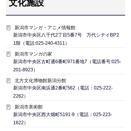
文化施設
こ
こ
か
新潟市マンガ・アニメ情報館
ら
新潟市中央区八千代2丁目5番7号 万代シテイBP2
1階（電話:025-240-4311）
新潟市マンガの家
新潟市中央区古町通6番町971番地7（電話番号:025-
201-8923）
北方文化博物館新潟分館
新潟市中央区南浜通2番町562（電話：025-222-
2262）
新潟市美術館
新潟市中央区西大畑町5191-9（電話：025-223-
1622）