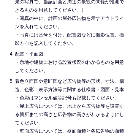
景の写真で、当該計画と周辺の景観の関係が推測で
きるものを用意してください。）
・写真の中に、計画の屋外広告物を示すアウトライ
ンを入れてください。
・写真には番号を付け、配置図などに撮影位置、撮
影方向を記入してください。
配置・平面図
・敷地や建物における設置状況のわかるものを用意
してください。
着色立面図や意匠図など広告物等の形状、寸法、構
造、色彩、表示方法等に関する仕様書・図面・見本
・色彩はマンセル値等記号も記載してください。
・屋上広告については、地上から広告物等を設置す
る箇所までの高さと広告物の高さがわかるようにし
てください。
・壁面広告については、壁面面積と各広告物の面積