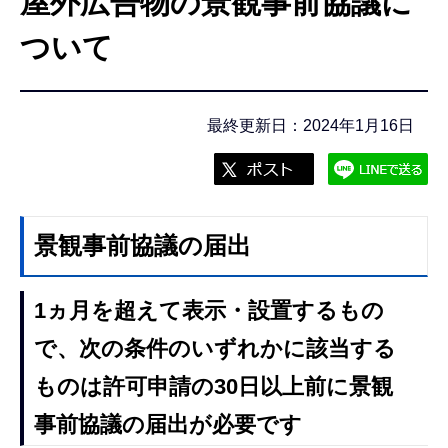
屋外広告物の景観事前協議に
こ
こ
ついて
か
ら
最終更新日：2024年1月16日
景観事前協議の届出
1ヵ月を超えて表示・設置
するもの
で、次の条件のいずれかに該当する
ものは
許可申請の30日以上前
に景観
事前協議の届出が必要です