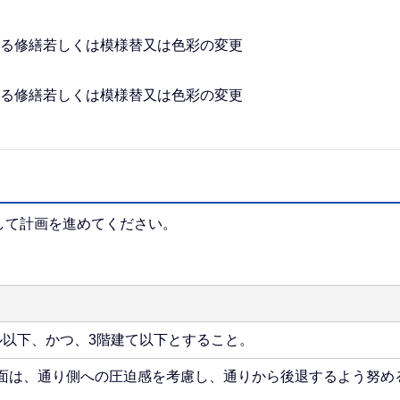
なる修繕若しくは模様替又は色彩の変更
なる修繕若しくは模様替又は色彩の変更
て計画を進めてください。
ル以下、かつ、3階建て以下とすること。
壁面は、通り側への圧迫感を考慮し、通りから後退するよう努め