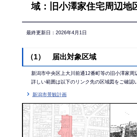
域：旧小澤家住宅周辺地
か
ら
最終更新日：2026年4月1日
（1） 届出対象区域
新潟市中央区上大川前通12番町等の旧小澤家周
詳しい範囲は以下のリンク先の区域図をご確認い
新潟市景観計画