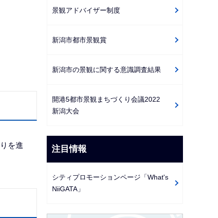
景観アドバイザー制度
新潟市都市景観賞
新潟市の景観に関する意識調査結果
開港5都市景観まちづくり会議2022
新潟大会
りを進
注目情報
シティプロモーションページ「What's
NiiGATA」