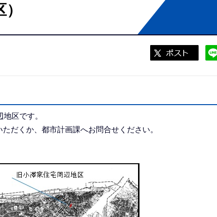
区）
辺地区です。
ただくか、都市計画課へお問合せください。