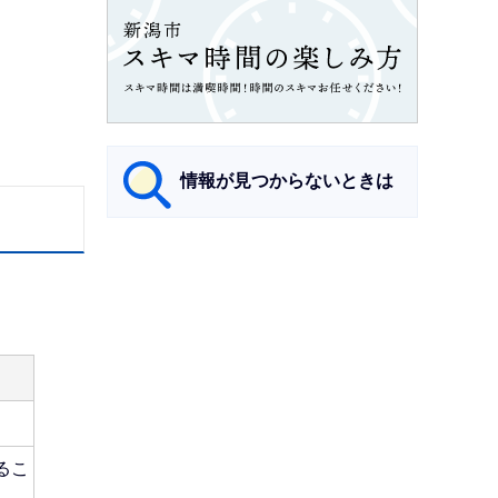
情報が見つからないときは
サ
ブ
ナ
ビ
ゲ
ー
シ
るこ
ョ