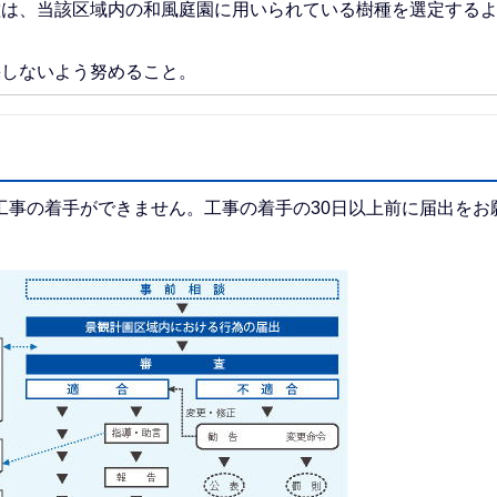
種は、当該区域内の和風庭園に用いられている樹種を選定する
採しないよう努めること。
工事の着手ができません。工事の着手の30日以上前に届出をお