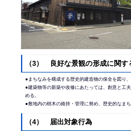
（3） 良好な景観の形成に関す
●まちなみを構成する歴史的建造物の保全を図り
●建築物等の新築や改修にあたっては、創意と工
める。
●敷地内の樹木の維持・管理に努め、歴史的なま
（4） 届出対象行為