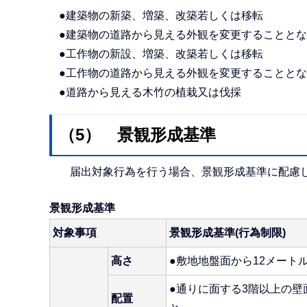
●建築物の新築、増築、改築若しくは移転
●建築物の道路から見える外観を変更することと
●工作物の新設、増築、改築若しくは移転
●工作物の道路から見える外観を変更することと
●道路から見える木竹の植栽又は伐採
（5） 景観形成基準
届出対象行為を行う場合、景観形成基準に配慮し
景観形成基準
対象事項
景観形成基準(行為制限)
高さ
●敷地地盤面から12メート
●通りに面する3階以上の
配置