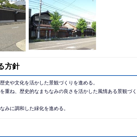
る方針
、歴史や文化を活かした景観づくりを進める。
夫を重ね、歴史的なまちなみの良さを活かした風情ある景観づく
ちなみに調和した緑化を進める。