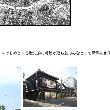
をはじめとする歴史的な町屋が建ち並ぶみなとまち新潟を象