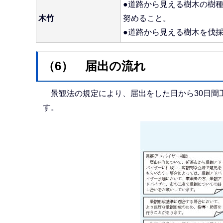
●道路から見える樹木の樹
木竹
努めること。
●道路から見える樹木を伐
（6） 届出の流れ
景観法の規定により、届出をした日から30日間
す。