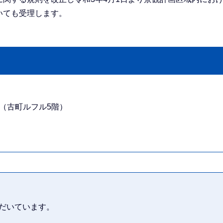
いても受理します。
番地（古町ルフル5階）
だいています。