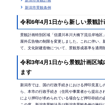
新潟市景観計画
新潟市景観条例
令和6年4月1日から新しい景観
景観計画特別区域「信濃川本川大橋下流沿岸地区
屋外広告物の制限を変更しました。これに伴い、
て、文化財建造物について、景観形成基準を適用
令和3年4月1日から景観計画区
ます
新潟市では、国の行政手続きにおける押印見直し
ら、本市の行政手続き（住民や事業者から提出さ
により押印が求められている場合など押印存続の
この度、新潟市景観法及び新潟市景観条例の施行に