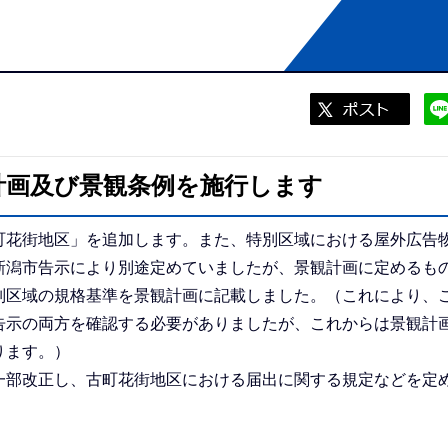
観計画及び景観条例を施行します
花街地区」を追加します。また、特別区域における屋外広告
新潟市告示により別途定めていましたが、景観計画に定めるも
別区域の規格基準を景観計画に記載しました。（これにより、
告示の両方を確認する必要がありましたが、これからは景観計
ります。）
部改正し、古町花街地区における届出に関する規定などを定