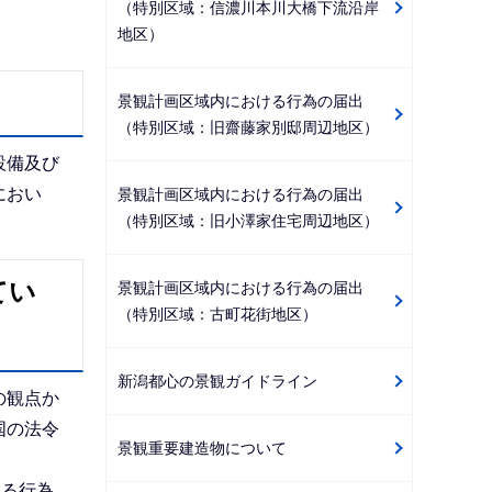
（特別区域：信濃川本川大橋下流沿岸
地区）
景観計画区域内における行為の届出
（特別区域：旧齋藤家別邸周辺地区）
設備及び
におい
景観計画区域内における行為の届出
（特別区域：旧小澤家住宅周辺地区）
てい
景観計画区域内における行為の届出
（特別区域：古町花街地区）
新潟都心の景観ガイドライン
の観点か
国の法令
景観重要建造物について
ける行為