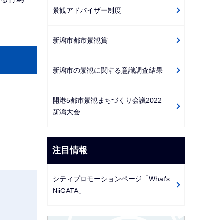
景観アドバイザー制度
新潟市都市景観賞
新潟市の景観に関する意識調査結果
開港5都市景観まちづくり会議2022
新潟大会
注目情報
シティプロモーションページ「What's
NiiGATA」