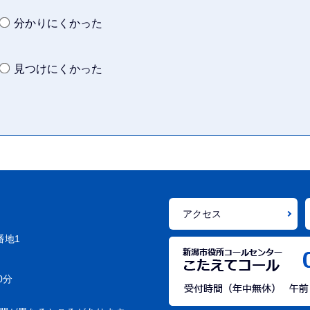
分かりにくかった
見つけにくかった
アクセス
番地1
0分