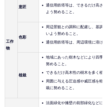
通信用鉄塔等は、できるだけ高さを
意匠
よう努めること。
周辺景観との調和に配慮し、基調色
いよう努めること。
色彩
工作
通信用鉄塔等は、周辺環境に溶け込
物
地域にあった樹木などにより四季の
努めること。
できるだけ高木性の樹木を多く植え
植栽
周囲に与える圧迫感や威圧感を軽減
栽に努めること。
法面緑化や擁壁の前部緑化などによ