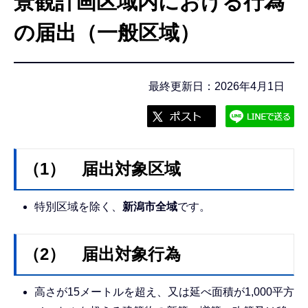
景観計画区域内における行為
こ
こ
の届出（一般区域）
か
ら
最終更新日：2026年4月1日
（1） 届出対象区域
特別区域を除く、
新潟市全域
です。
（2） 届出対象行為
高さが15メートルを超え、又は延べ面積が1,000平方