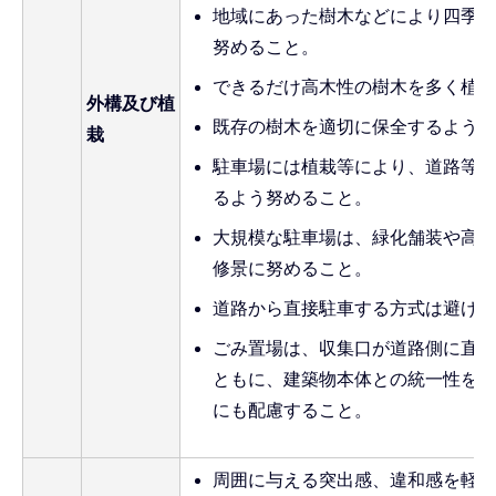
地域にあった樹木などにより四季の
努めること。
できるだけ高木性の樹木を多く植え
外構及び植
既存の樹木を適切に保全するよう努
栽
駐車場には植栽等により、道路等外
るよう努めること。
大規模な駐車場は、緑化舗装や高木
修景に努めること。
道路から直接駐車する方式は避ける
ごみ置場は、収集口が道路側に直接
ともに、建築物本体との統一性をも
にも配慮すること。
周囲に与える突出感、違和感を軽減