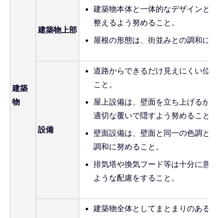
建築物本体と一体的なデザインとし
整えるよう努めること。
建築物上部
屋根の形態は、街並みとの調和に配
道路からできるだけ見えにくい位置
こと。
建築
物
屋上設備は、壁面を立ち上げるか、
適切な覆いで隠すよう努めること。
設備
壁面設備は、壁面と同一の色調とす
調和に努めること。
排気塔や換気フード等は十分に意匠
ような配慮をすること。
建築物全体としてまとまりのある位