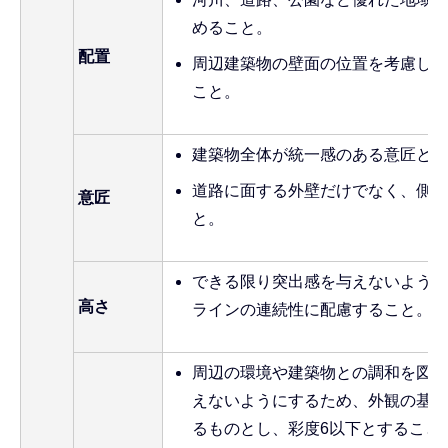
めること。
配置
周辺建築物の壁面の位置を考慮し、
こと。
建築物全体が統一感のある意匠とな
道路に面する外壁だけでなく、側面
意匠
と。
できる限り突出感を与えないよう努
高さ
ラインの連続性に配慮すること。
周辺の環境や建築物との調和を図り
えないようにするため、外観の基調
るものとし、彩度6以下とすること