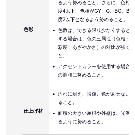
るよう努めること。さらに、色相が
度4以下、色相がGY、G、BG、B、
度2以下となるよう努めること。
色彩
色数は、できる限り少なくするとと
する場合は、色の三属性（色相：色
彩度：あざやかさ）の対比が強くな
と。
アクセントカラーを使用する場合は
の調和に努めること。
汚れに耐え、損傷、色があせないな
ること。
仕上げ材
面積の大きい屋根や外壁は、光沢の
るように努めること。