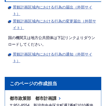
景観計画区域内における行為の届出（外部サイ
ト）
景観計画区域内における行為の変更届出（外部サ
イト）
国の機関又は地方公共団体は下記リンクよりダウン
ロードしてください。
景観計画区域内における行為の通知（外部サイ
ト）
このページの作成担当
都市政策部 都市計画課
〒951-8554 新潟市中央区古町通7番町1010番地