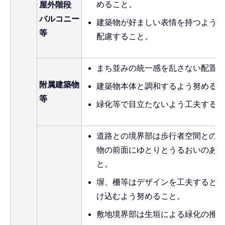
めること。
屋外階段
バルコニー
建築物が好ましい表情を持つような
等
配慮すること。
まち並みの統一感を乱さない配置に
附属建築物
建築物本体と調和するよう努めるこ
等
緑化等で目立たないよう工夫するこ
道路との境界部は歩行者空間とのつ
物の前面にゆとりとうるおいのある
と。
塀、柵等はデザインを工夫するとと
け込むよう努めること。
敷地境界部は生垣による緑化の推進