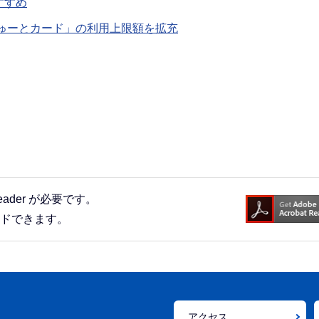
すすめ
ゅーとカード」の利用上限額を拡充
eader が必要です。
ードできます。
アクセス