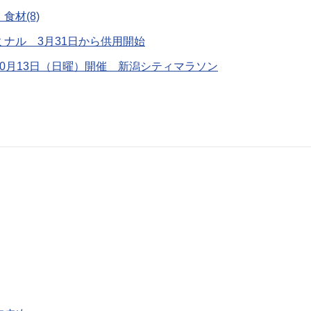
材(8)
ナル 3月31日から供用開始
0月13日（日曜）開催 新潟シティマラソン