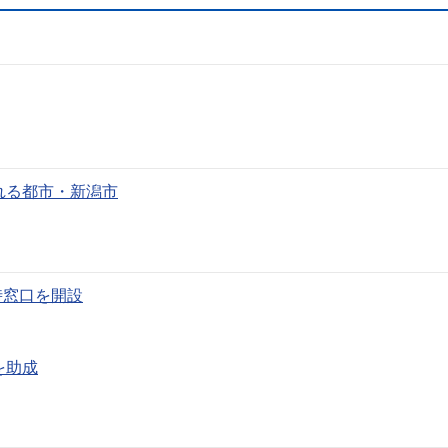
れる都市・新潟市
時窓口を開設
を助成