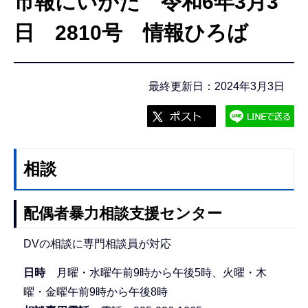
市報にいがた 令和6年3月3
こ
こ
日 2810号 情報ひろば
か
ら
最終更新日：2024年3月3日
相談
配偶者暴力相談支援センター
DVの相談に専門相談員が対応
日時
月曜・水曜午前9時から午後5時、火曜・木
曜・金曜午前9時から午後8時