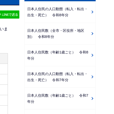
ビ
日本人住民の人口動態（転入・転出・
ゲ
出生・死亡） 令和8年分
ー
シ
いま
日本人住民数（全市・区役所・地区
ョ
別） 令和8年分
ン
こ
日本人住民数（年齢1歳ごと） 令和8
こ
年分
か
ら
日本人住民の人口動態（転入・転出・
出生・死亡） 令和7年分
日本人住民数（年齢1歳ごと） 令和7
年分