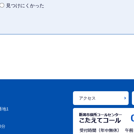
見つけにくかった
アクセス
番地1
0分