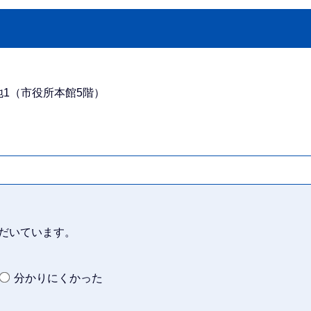
番地1（市役所本館5階）
だいています。
分かりにくかった