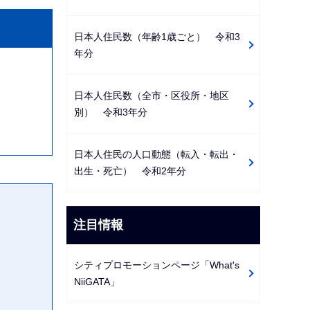
日本人住民数（年齢1歳ごと） 令和3
年分
日本人住民数（全市・区役所・地区
別） 令和3年分
日本人住民の人口動態（転入・転出・
出生・死亡） 令和2年分
注目情報
シティプロモーションページ「What's
NiiGATA」