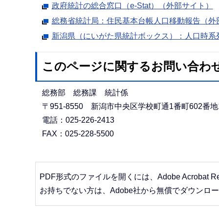
政府統計の総合窓口（e-Stat）（外部サイト）
総務省統計局：住民基本台帳人口移動報告（外
新潟県（にいがた県統計ボックス）：人口時系
このページに関するお問い合わ
総務部 総務課 統計係
〒951-8550 新潟市中央区学校町通1番町602番地
電話：025-226-2413
FAX：025-228-5500
PDF形式のファイルを開くには、Adobe Acrobat R
お持ちでない方は、Adobe社から無償でダウンロ