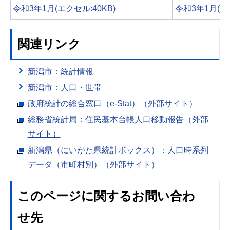
令和3年1月(エクセル:40KB)
令和3年1月(PDF
関連リンク
新潟市：統計情報
新潟市：人口・世帯
政府統計の総合窓口（e-Stat）（外部サイト）
総務省統計局：住民基本台帳人口移動報告（外部
サイト）
新潟県（にいがた県統計ボックス）：人口時系列
データ（市町村別）（外部サイト）
このページに関するお問い合わ
せ先