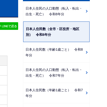
ビ
日本人住民の人口動態（転入・転出・
ゲ
出生・死亡） 令和8年分
ー
シ
日本人住民数（全市・区役所・地区
ョ
別） 令和8年分
ン
こ
日本人住民数（年齢1歳ごと） 令和8
こ
年分
か
ら
日本人住民の人口動態（転入・転出・
出生・死亡） 令和7年分
日本人住民数（年齢1歳ごと） 令和7
年分