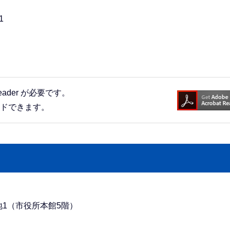
1
eader が必要です。
ードできます。
番地1（市役所本館5階）