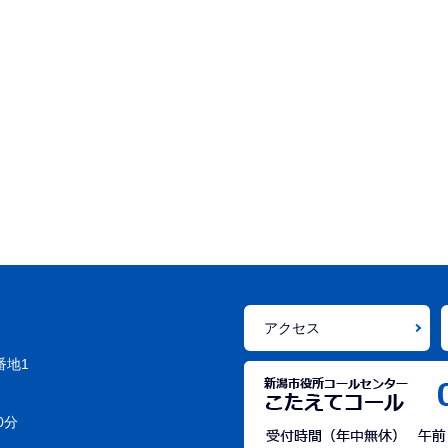
アクセス
番地1
0分