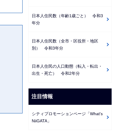
日本人住民数（年齢1歳ごと） 令和3
年分
日本人住民数（全市・区役所・地区
別） 令和3年分
日本人住民の人口動態（転入・転出・
出生・死亡） 令和2年分
注目情報
シティプロモーションページ「What's
NiiGATA」