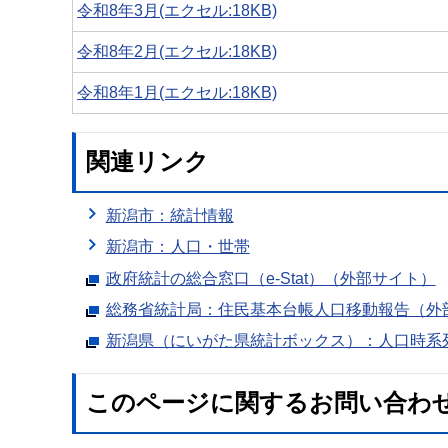
令和8年3月(エクセル:18KB)
令和8年2月(エクセル:18KB)
令和8年1月(エクセル:18KB)
関連リンク
新潟市：統計情報
新潟市：人口・世帯
政府統計の総合窓口（e-Stat）（外部サイト）
総務省統計局：住民基本台帳人口移動報告（外
新潟県（にいがた県統計ボックス）：人口時系
このページに関するお問い合わ