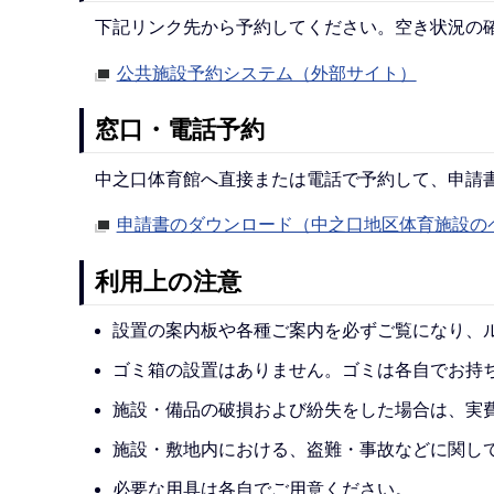
下記リンク先から予約してください。空き状況の
公共施設予約システム（外部サイト）
窓口・電話予約
中之口体育館へ直接または電話で予約して、申請
申請書のダウンロード（中之口地区体育施設の
利用上の注意
設置の案内板や各種ご案内を必ずご覧になり、
ゴミ箱の設置はありません。ゴミは各自でお持
施設・備品の破損および紛失をした場合は、実
施設・敷地内における、盗難・事故などに関し
必要な用具は各自でご用意ください。