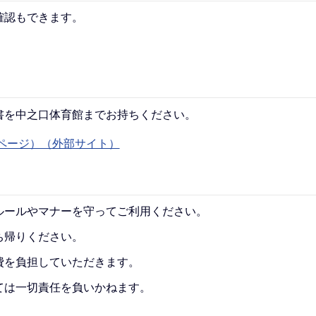
確認もできます。
書を中之口体育館までお持ちください。
ページ）（外部サイト）
ルールやマナーを守ってご利用ください。
ち帰りください。
費を負担していただきます。
ては一切責任を負いかねます。