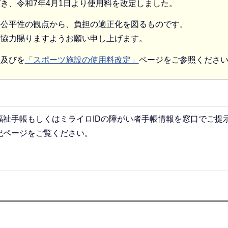
き、令和7年4月1日より使用料を改定しました。
の公平性の観点から、負担の適正化を図るものです。
ご協力賜りますようお願い申し上げます。
」
及びを
「スポーツ施設の使用料改定」
ページをご参照くださ
祉手帳もしくはミライロIDの障がい者手帳情報を窓口でご提
記ページをご覧ください。