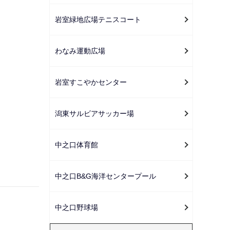
岩室緑地広場テニスコート
わなみ運動広場
岩室すこやかセンター
潟東サルビアサッカー場
中之口体育館
中之口B&G海洋センタープール
中之口野球場