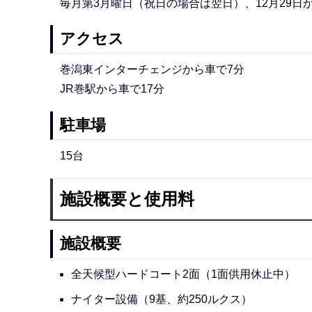
毎月第3月曜日（祝日の場合は翌日）、12月29日か
アクセス
巻潟東インターチェンジから車で7分
JR巻駅から車で17分
駐車場
15台
施設概要と使用料
施設概要
全天候型ハードコート2面（1面供用休止中）
ナイター設備（9基、約250ルクス）