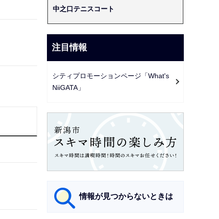
中之口テニスコート
注目情報
シティプロモーションページ「What's
NiiGATA」
情報が見つからないときは