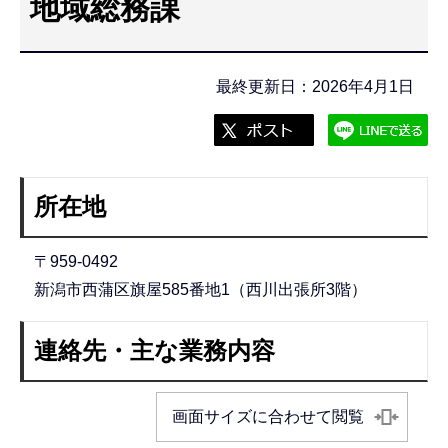
地域総務課
こ
こ
か
最終更新日：2026年4月1日
ら
所在地
〒959-0492
新潟市西蒲区旗屋585番地1（西川出張所3階）
連絡先・主な業務内容
画面サイズに合わせて閲覧