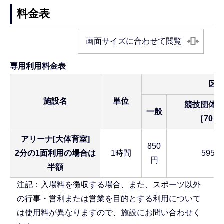
料金表
画面サイズに合わせて閲覧
専用利用料金表
区分
施設名
単位
競技団体
一般
［70％
アリーナ[大体育室]
850
2分の1面利用の場合は
1時間
595円
円
半額
注記：入場料を徴収する場合、また、スポーツ以外
の行事・営利または営業を目的とする利用について
は使用料が異なりますので、施設にお問い合わせく