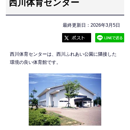
西川体育センター
こ
こ
か
最終更新日：2026年3月5日
ら
西川体育センターは、西川ふれあい公園に隣接した
環境の良い体育館です。