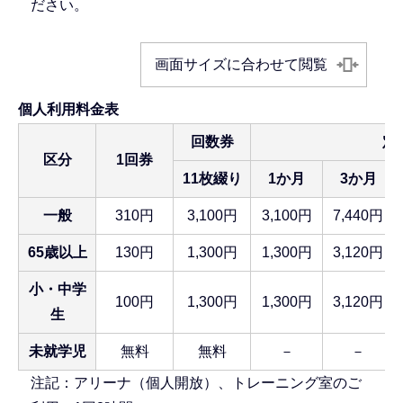
ださい。
画面サイズに合わせて閲覧
個人利用料金表
回数券
定
区分
1回券
11枚綴り
1か月
3か月
一般
310円
3,100円
3,100円
7,440円
65歳以上
130円
1,300円
1,300円
3,120円
小・中学
100円
1,300円
1,300円
3,120円
生
未就学児
無料
無料
－
－
注記：アリーナ（個人開放）、トレーニング室のご