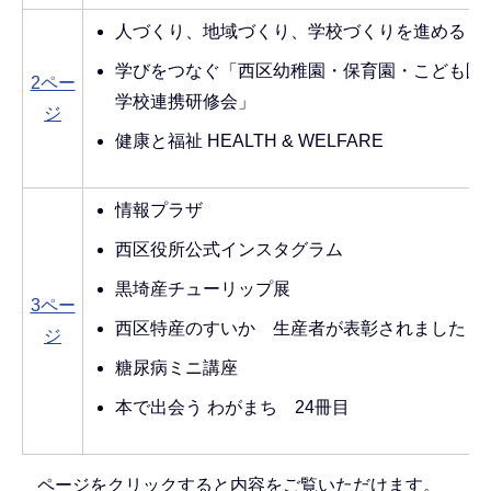
人づくり、地域づくり、学校づくりを進める
学びをつなぐ「西区幼稚園・保育園・こども園
2ペー
学校連携研修会」
ジ
健康と福祉 HEALTH & WELFARE
情報プラザ
西区役所公式インスタグラム
黒埼産チューリップ展
3ペー
西区特産のすいか 生産者が表彰されました
ジ
糖尿病ミニ講座
本で出会う わがまち 24冊目
ページをクリックすると内容をご覧いただけます。