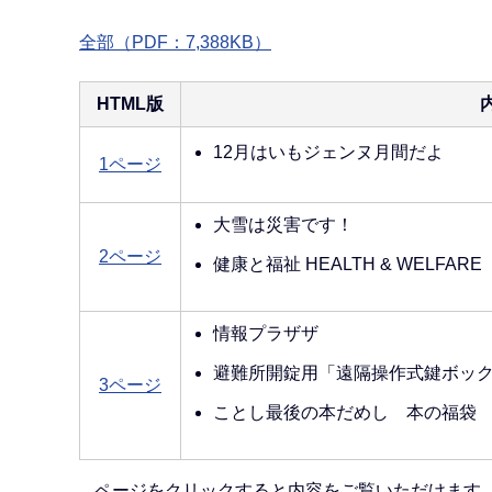
全部（PDF：7,388KB）
HTML版
12月はいもジェンヌ月間だよ
1ページ
大雪は災害です！
2ページ
健康と福祉 HEALTH & WELFARE
情報プラザザ
避難所開錠用「遠隔操作式鍵ボッ
3ページ
ことし最後の本だめし 本の福袋
ページをクリックすると内容をご覧いただけます