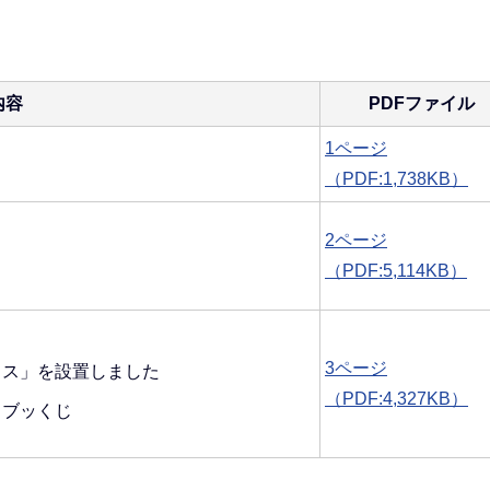
内容
PDFファイル
1ページ
（PDF:1,738KB）
2ページ
（PDF:5,114KB）
3ページ
クス」を設置しました
（PDF:4,327KB）
 ブッくじ
。