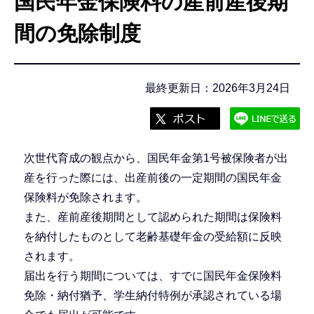
国民年金保険料の産前産後期
こ
こ
間の免除制度
か
ら
最終更新日：2026年3月24日
次世代育成の観点から、国民年金第1号被保険者が出
産を行った際には、出産前後の一定期間の国民年金
保険料が免除されます。
また、産前産後期間として認められた期間は保険料
を納付したものとして老齢基礎年金の受給額に反映
されます。
届出を行う期間については、すでに国民年金保険料
免除・納付猶予、学生納付特例が承認されている場