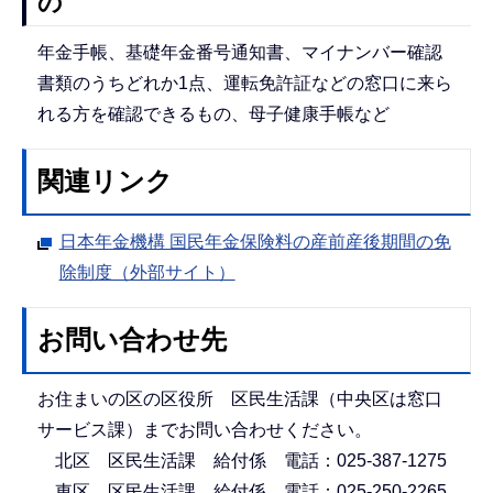
の
年金手帳、基礎年金番号通知書、マイナンバー確認
書類のうちどれか1点、運転免許証などの窓口に来ら
れる方を確認できるもの、母子健康手帳など
関連リンク
日本年金機構 国民年金保険料の産前産後期間の免
除制度（外部サイト）
お問い合わせ先
お住まいの区の区役所 区民生活課（中央区は窓口
サービス課）までお問い合わせください。
北区 区民生活課 給付係 電話：025-387-1275
東区 区民生活課 給付係 電話：025-250-2265