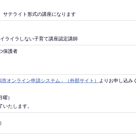
、サテライト形式の講座になります
式イライラしない子育て講座認定講師
つ保護者
A「新潟市オンライン申請システム」（外部サイト）
よりお申し込み
月曜）
了いたします。
7）