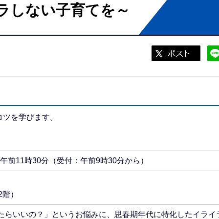
ラしない子育てを～
コツを学びます。
午前11時30分（受付：午前9時30分から）
2階）
たらいいの？」というお悩みに、思春期年代に特化したイライ