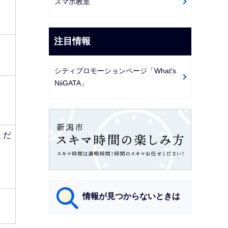
スマホ教室
注目情報
シティプロモーションページ「What's
NiiGATA」
くだ
情報が見つからないときは