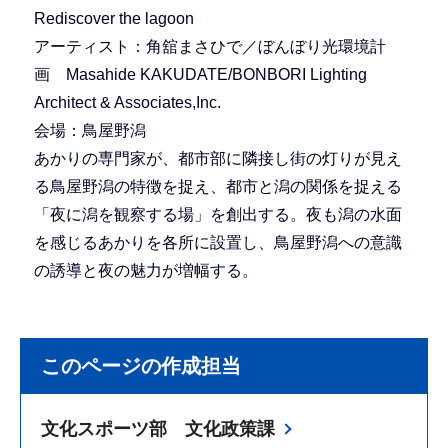
Rediscover the lagoon
アーティスト：角舘まさひで／ぼんぼり光環境計
画 Masahide KAKUDATE/BONBORI Lighting
Architect & Associates,Inc.
会場：鳥屋野潟
あかりの専門家が、都市部に隣接し街の灯りが見え
る鳥屋野潟の特徴を捉え、都市と潟の関係を捉える
「夜に潟を観察する場」を創出する。夜も潟の水面
を感じるあかりを各所に設置し、鳥屋野潟への意識
の誘導と夜の魅力が増幅する。
このページの作成担当
文化スポーツ部 文化政策課