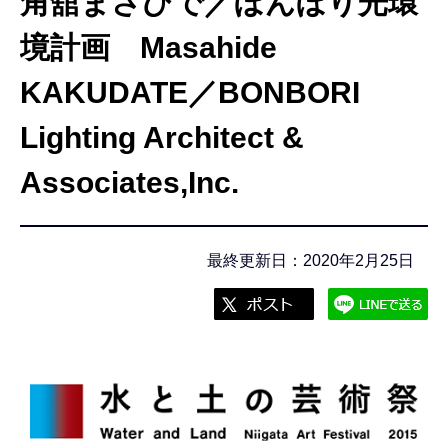
角舘まさひで／ぼんぼり光環
こ
こ
境計画 Masahide
か
KAKUDATE／BONBORI
ら
Lighting Architect &
Associates,Inc.
最終更新日：2020年2月25日