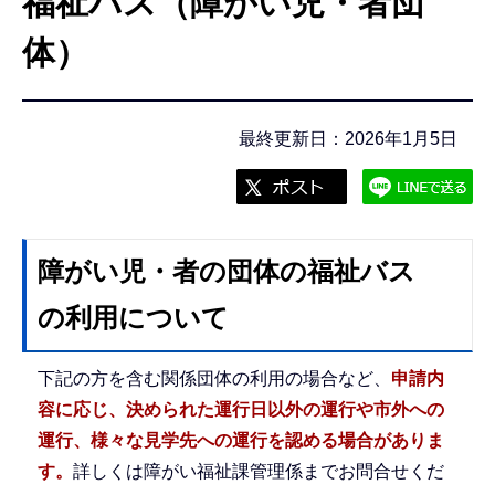
福祉バス（障がい児・者団
こ
こ
体）
か
ら
最終更新日：2026年1月5日
障がい児・者の団体の福祉バス
の利用について
下記の方を含む関係団体の利用の場合など、
申請内
容に応じ、決められた運行日以外の運行や市外への
運行、様々な見学先への運行を認める場合がありま
す。
詳しくは障がい福祉課管理係までお問合せくだ