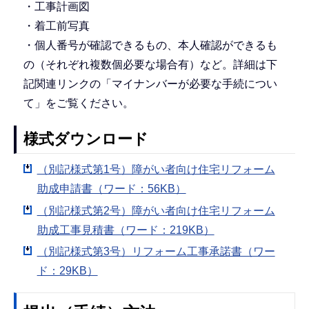
・工事計画図
・着工前写真
・個人番号が確認できるもの、本人確認ができるも
の（それぞれ複数個必要な場合有）など。詳細は下
記関連リンクの「マイナンバーが必要な手続につい
て」をご覧ください。
様式ダウンロード
（別記様式第1号）障がい者向け住宅リフォーム
助成申請書（ワード：56KB）
（別記様式第2号）障がい者向け住宅リフォーム
助成工事見積書（ワード：219KB）
（別記様式第3号）リフォーム工事承諾書（ワー
ド：29KB）