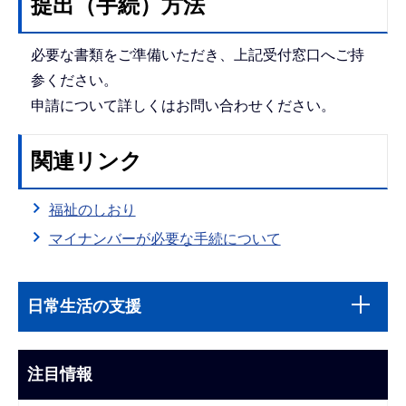
提出（手続）方法
必要な書類をご準備いただき、上記受付窓口へご持
参ください。
申請について詳しくはお問い合わせください。
関連リンク
福祉のしおり
マイナンバーが必要な手続について
本
サ
文
日常生活の支援
ブ
こ
ナ
こ
ビ
注目情報
ま
ゲ
で