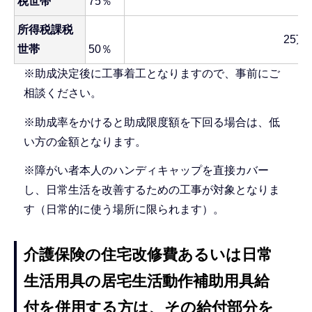
税世帯
75％
所得税課税
25万
世帯
50％
※助成決定後に工事着工となりますので、事前にご
相談ください。
※助成率をかけると助成限度額を下回る場合は、低
い方の金額となります。
※障がい者本人のハンディキャップを直接カバー
し、日常生活を改善するための工事が対象となりま
す（日常的に使う場所に限られます）。
介護保険の住宅改修費あるいは日常
生活用具の居宅生活動作補助用具給
付を併用する方は、その給付部分を