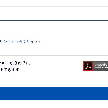
部リンク）（外部サイト）
eader が必要です。
ードできます。