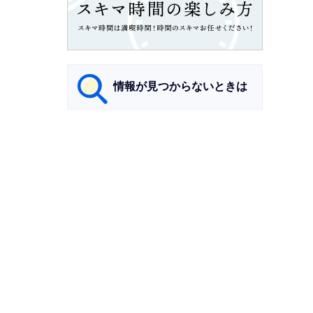
情報が見つからないときは
サ
ブ
ナ
ビ
ゲ
ー
シ
ョ
ン
こ