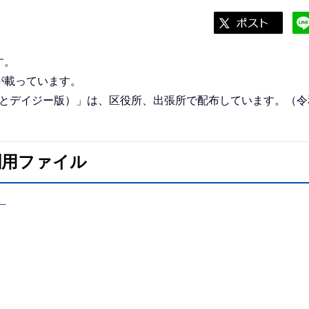
す。
が載っています。
Dとデイジー版）」は、区役所、出張所で配布しています。（令
刷用ファイル
）