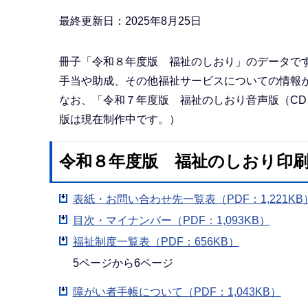
か
ら
最終更新日：2025年8月25日
冊子「令和８年度版 福祉のしおり」のデータで
手当や助成、その他福祉サービスについての情報
なお、「令和７年度版 福祉のしおり音声版（C
版は現在制作中です。）
令和８年度版 福祉のしおり印
表紙・お問い合わせ先一覧表（PDF：1,221KB
目次・マイナンバー（PDF：1,093KB）
福祉制度一覧表（PDF：656KB）
5ページから6ページ
障がい者手帳について（PDF：1,043KB）