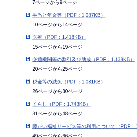
7ページから9ページ
手当と年金等（PDF：1,087KB）
10ページから14ページ
医療（PDF：1,418KB）
15ページから19ページ
交通機関等の割引及び助成（PDF：1,138KB）
20ページから25ページ
税金等の減免（PDF：1,081KB）
26ページから30ページ
くらし（PDF：1,743KB）
31ページから48ページ
障がい福祉サービス等の利用について（PDF：1,
49ページから66ページ