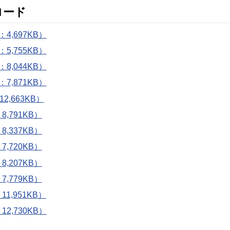
ロード
,697KB）
,755KB）
,044KB）
,871KB）
,663KB）
791KB）
337KB）
720KB）
207KB）
779KB）
,951KB）
,730KB）