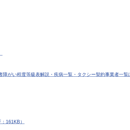
）
者障がい程度等級表解説・疾病一覧・タクシー契約事業者一覧
161KB）