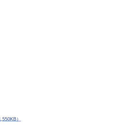
550KB）