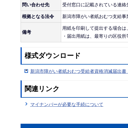
問い合わせ先
受付窓口に記載されている連絡
根拠となる法令
新潟市障がい者紙おむつ支給事
用紙を印刷して提出する場合は
備考
・届出用紙は、最寄りの区役所
様式ダウンロード
新潟市障がい者紙おむつ受給者資格消滅届出書（
関連リンク
マイナンバーが必要な手続について