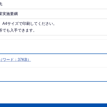
先
業実施要綱
、A4サイズで印刷してください。
等でも入手できます。
ワード：37KB）