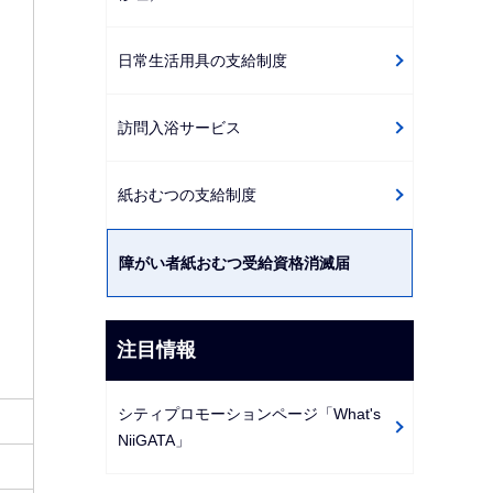
日常生活用具の支給制度
訪問入浴サービス
紙おむつの支給制度
障がい者紙おむつ受給資格消滅届
注目情報
シティプロモーションページ「What's
NiiGATA」