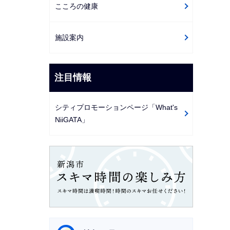
こころの健康
施設案内
注目情報
シティプロモーションページ「What's
NiiGATA」