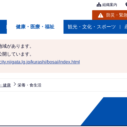
組織案内
防災・緊
健康・医療・福祉
観光・文化・スポーツ
地域があります。
公開しています。
ity.niigata.lg.jp/kurashi/bosai/index.html
・健康
栄養・食生活