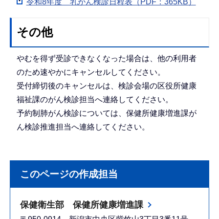
令和8年度 乳がん検診日程表（PDF：365KB）
その他
やむを得ず受診できなくなった場合は、他の利用者
のため速やかにキャンセルしてください。
受付締切後のキャンセルは、検診会場の区役所健康
福祉課のがん検診担当へ連絡してください。
予約制肺がん検診については、保健所健康増進課が
ん検診推進担当へ連絡してください。
このページの作成担当
保健衛生部 保健所健康増進課