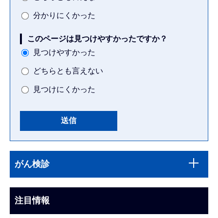
分かりにくかった
このページは見つけやすかったですか？
見つけやすかった
どちらとも言えない
見つけにくかった
本
サ
文
がん検診
ブ
こ
ナ
こ
ビ
注目情報
ま
ゲ
で