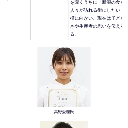
を聞くうちに「新潟の食を
人々が訪れる街にしたい」
標に向かい、現在は子ども
さや生産者の思いを伝える
る。
高野愛理氏