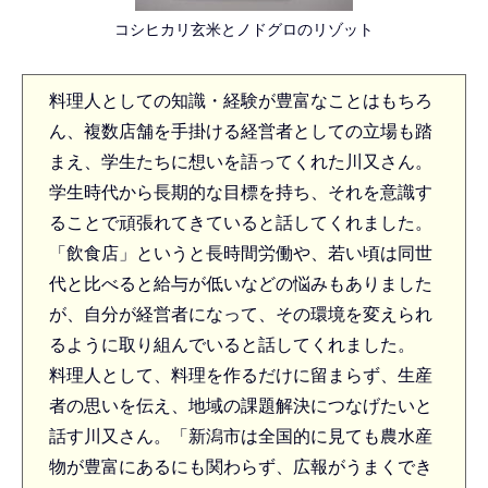
コシヒカリ玄米とノドグロのリゾット
料理人としての知識・経験が豊富なことはもちろ
ん、複数店舗を手掛ける経営者としての立場も踏
まえ、学生たちに想いを語ってくれた川又さん。
学生時代から長期的な目標を持ち、それを意識す
ることで頑張れてきていると話してくれました。
「飲食店」というと長時間労働や、若い頃は同世
代と比べると給与が低いなどの悩みもありました
が、自分が経営者になって、その環境を変えられ
るように取り組んでいると話してくれました。
料理人として、料理を作るだけに留まらず、生産
者の思いを伝え、地域の課題解決につなげたいと
話す川又さん。「新潟市は全国的に見ても農水産
物が豊富にあるにも関わらず、広報がうまくでき