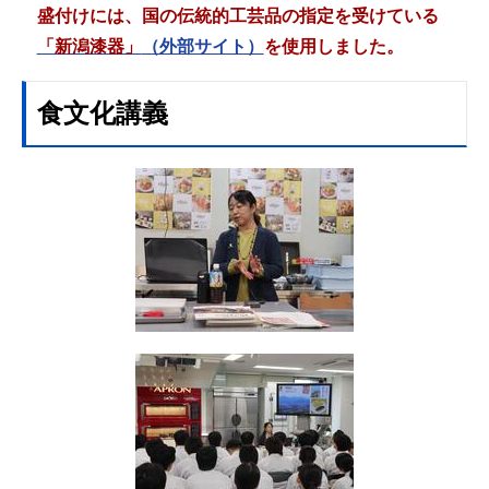
盛付けには、国の伝統的工芸品の指定を受けている
「新潟漆器」
（外部サイト）
を使用しました。
食文化講義