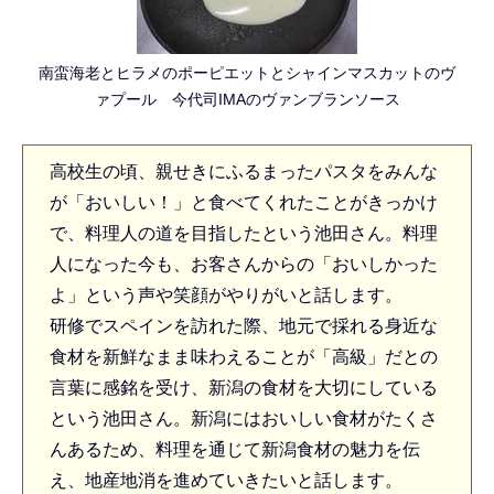
南蛮海老とヒラメのポーピエットとシャインマスカットのヴ
ァプール 今代司IMAのヴァンブランソース
高校生の頃、親せきにふるまったパスタをみんな
が「おいしい！」と食べてくれたことがきっかけ
で、料理人の道を目指したという池田さん。料理
人になった今も、お客さんからの「おいしかった
よ」という声や笑顔がやりがいと話します。
研修でスペインを訪れた際、地元で採れる身近な
食材を新鮮なまま味わえることが「高級」だとの
言葉に感銘を受け、新潟の食材を大切にしている
という池田さん。新潟にはおいしい食材がたくさ
んあるため、料理を通じて新潟食材の魅力を伝
え、地産地消を進めていきたいと話します。