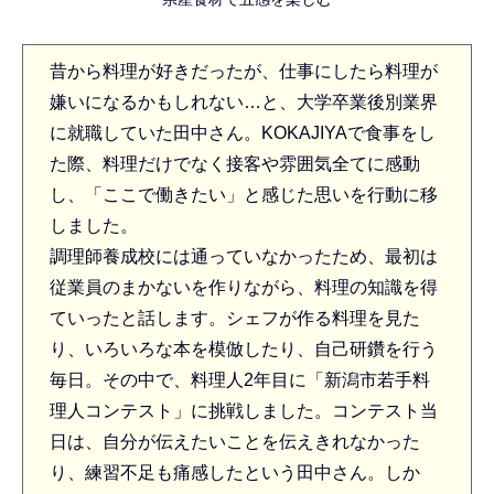
昔から料理が好きだったが、仕事にしたら料理が
嫌いになるかもしれない…と、大学卒業後別業界
に就職していた田中さん。KOKAJIYAで食事をし
た際、料理だけでなく接客や雰囲気全てに感動
し、「ここで働きたい」と感じた思いを行動に移
しました。
調理師養成校には通っていなかったため、最初は
従業員のまかないを作りながら、料理の知識を得
ていったと話します。シェフが作る料理を見た
り、いろいろな本を模倣したり、自己研鑽を行う
毎日。その中で、料理人2年目に「新潟市若手料
理人コンテスト」に挑戦しました。コンテスト当
日は、自分が伝えたいことを伝えきれなかった
り、練習不足も痛感したという田中さん。しか