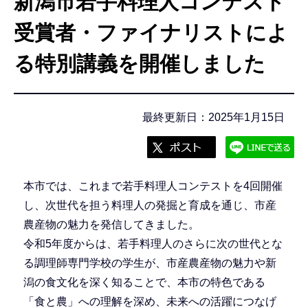
新潟市若手料理人コンテスト
こ
こ
受賞者・ファイナリストによ
か
る特別講義を開催しました
ら
最終更新日：2025年1月15日
本市では、これまで若手料理人コンテストを4回開催
し、次世代を担う料理人の発掘と育成を通じ、市産
農産物の魅力を発信してきました。
令和5年度からは、若手料理人のさらに次の世代とな
る調理師専門学校の学生が、市産農産物の魅力や新
潟の食文化を深く知ることで、本市の特色である
「食と農」への理解を深め、未来への活躍につなげ