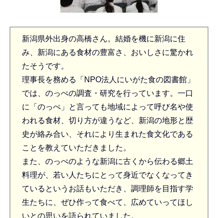
新潟県外出身の高橋さん。結婚を機に新潟に住
み、新潟にある食材の豊富さ、おいしさに驚かれ
たそうです。
理事長を務める「NPO法人にいがた食の図書館」
では、のっぺの調査・研究を行っています。一口
に「のっぺ」と言っても地域によって呼び名や使
われる食材、切り方が違うなど、新潟の地形と歴
史が絡み合い、それにより生まれた食文化である
ことを教えていただきました。
また、のっぺのような新潟に古くから伝わる郷土
料理が、若い人たちにとって身近でなくなってき
ているというお話もいただき、調理師を目指す学
生たちに、ぜひ作って食べて、広めていってほし
いとの思いを語られていました。