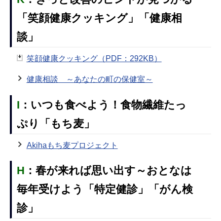
「笑顔健康クッキング」「健康相
談」
笑顔健康クッキング（PDF：292KB）
健康相談 ～あなたの町の保健室～
I
：
いつも食べよう！食物繊維たっ
ぷり「もち麦」
Akihaもち麦プロジェクト
H
：
春が来れば思い出す～おとなは
毎年受けよう「特定健診」「がん検
診」