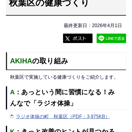
秋葉区の健康づくり
こ
こ
か
最終更新日：2026年4月1日
ら
AKIHA
の取り組み
秋葉区で実施している健康づくりをご紹介します。
A
：あっという間に習慣になる！み
んなで「ラジオ体操」
ラジオ体操の町 秋葉区（PDF：3,975KB）
K
：
きっと改善のヒントが見つかる