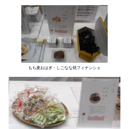
もち麦おはぎ・しごなな焼フィナンシェ