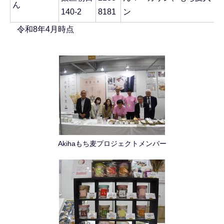
ん
140-2
8181
ン
令和8年4月時点
Akihaもち麦プロジェクトメンバー