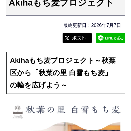
Akihaもち麦プロジェクト
こ
こ
か
最終更新日：2026年7月7日
ら
Akihaもち麦プロジェクト～秋葉
区から「秋葉の里 白雪もち麦」
の輪を広げよう～