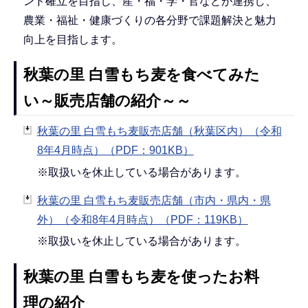
ンド確立を目指し、産・福・学・官などが連携し、
農業・福祉・健康づくりの各分野で課題解決と魅力
向上を目指します。
秋葉の里 白雪もち麦を食べてみた
い～販売店舗の紹介～～
秋葉の里 白雪もち麦販売店舗（秋葉区内）（令和
8年4月時点）（PDF：901KB）
※取扱いを休止している場合があります。
秋葉の里 白雪もち麦販売店舗（市内・県内・県
外）（令和8年4月時点）（PDF：119KB）
※取扱いを休止している場合があります。
秋葉の里 白雪もち麦を使ったお料
理の紹介