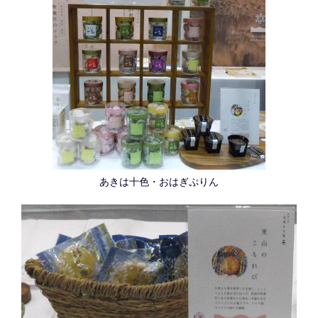
あきは十色・おはぎぷりん