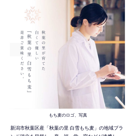
もち麦のロゴ、写真
新潟市秋葉区産「秋葉の里 白雪もち麦」の地域ブラ