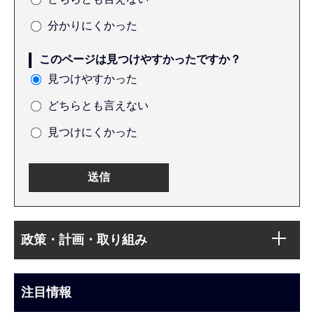
分かりにくかった
このページは見つけやすかったですか？
見つけやすかった
どちらとも言えない
見つけにくかった
本
サ
文
政策・計画・取り組み
ブ
こ
ナ
こ
ビ
注目情報
ま
ゲ