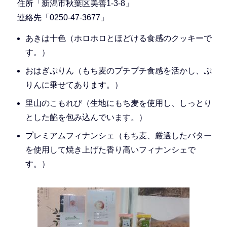
住所「新潟市秋葉区美善1-3-8」
連絡先「0250-47-3677」
あきは十色（ホロホロとほどける食感のクッキーで
す。）
おはぎぷりん（もち麦のプチプチ食感を活かし、ぷ
りんに乗せてあります。）
里山のこもれび（生地にもち麦を使用し、しっとり
とした餡を包み込んでいます。）
プレミアムフィナンシェ（もち麦、厳選したバター
を使用して焼き上げた香り高いフィナンシェで
す。）