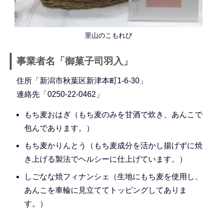
里山のこもれび
事業者名「御菓子司羽入」
住所「新潟市秋葉区新津本町1-6-30」
連絡先「0250-22-0462」
もち麦おはぎ（もち麦のみを甘酒で炊き、あんこで
包んであります。）
もち麦かりんとう（もち麦成分を活かし揚げずに焼
き上げる製法でヘルシーに仕上げています。）
しごなな焼フィナンシェ（生地にもち麦を使用し、
あんこを車輪に見立ててトッピングしてありま
す。）