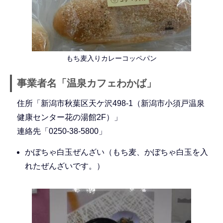
もち麦入りカレーコッペパン
事業者名「温泉カフェわかば」
住所「新潟市秋葉区天ケ沢498-1（新潟市小須戸温泉
健康センター花の湯館2F）」
連絡先「0250-38-5800」
かぼちゃ白玉ぜんざい（もち麦、かぼちゃ白玉を入
れたぜんざいです。）