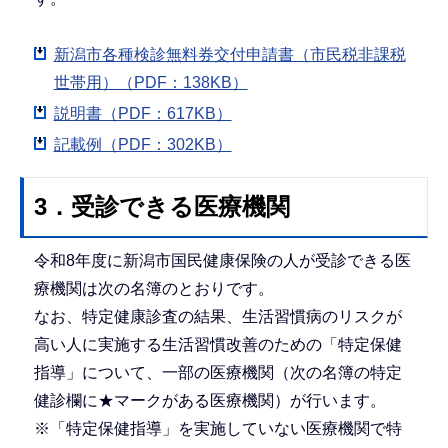
新潟市各種検診無料券交付申請書（市民税非課税
世帯用）（PDF：138KB）
説明書（PDF：617KB）
記載例（PDF：302KB）
3．受診できる医療機関
令和8年度に新潟市国民健康保険の人が受診できる医
療機関は次の名簿のとおりです。
なお、特定健康診査の結果、生活習慣病のリスクが
高い人に実施する生活習慣改善のための「特定保健
指導」について、一部の医療機関（次の名簿の特定
健診欄に★マークがある医療機関）が行います。
※「特定保健指導」を実施していない医療機関で特