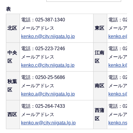
表
電話：025-387-1340
電話：025-2
北区
メールアドレス
東区
メールアド
kenko.n@city.niigata.lg.jp
kenko.e@cit
電話：025-223-7246
電話：025-3
中央
江南
メールアドレス
メールアド
区
区
kenko.c@city.niigata.lg.jp
kenko.k@cit
電話：0250-25-5686
電話：025-3
秋葉
メールアドレス
南区
メールアド
区
kenko.a@city.niigata.lg.jp
kenko.s@cit
電話：025-264-7433
電話：0256-
西蒲
西区
メールアドレス
メールアド
区
kenko.w@city.niigata.lg.jp
kenko.nsk@c