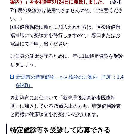
案内）」を令和8年3月24日に発送しました。
（令和
7年度の受診券は使用できませんので、ご注意くださ
い。）
国民健康保険に新たに加入された方は、区役所健康
福祉課にて受診券を発行しますので、窓口またはお
電話にてお申し出ください。
ご自身の健康を守るために、年に1回特定健診を受診
しましょう。
新潟市の特定健診・がん検診のご案内（PDF：1,4
64KB）
※新潟市にお住まいで「新潟県後期高齢者医療制
度」に加入している75歳以上の方も、特定健康診査
と同様に健康診査をお受けいただけます。
特定健診等を受診して応募できる