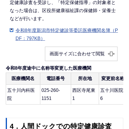
定健康診査を受診し、「特定保健指導」の対象者と
なった場合は、区役所健康福祉課の保健師・栄養士
などが行います。
令和8年度新潟市特定健診等委託医療機関名簿（P
DF：797KB）
画面サイズに合わせて閲覧
令和8年度途中に名称等変更した医療機関
医療機関名
電話番号
所在地
変更前名称・
五十川内科医
025-260-
西区寺尾東
五十川医院・
院
1151
1
6
4．人間ドックでの特定健康診査