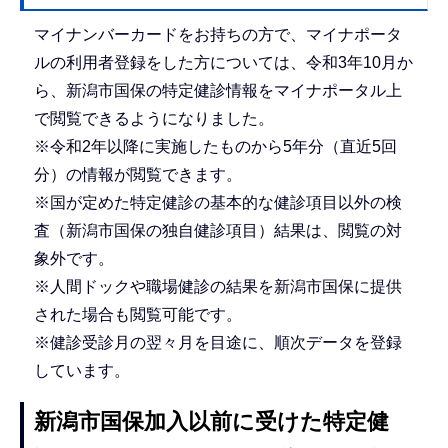
マイナンバーカードをお持ちの方で、マイナポータ
ルの利用者登録をした方については、令和3年10月か
ら、新潟市国保の特定健診情報をマイナポータル上
で閲覧できるようになりました。
※令和2年以降に実施したものから5年分（直近5回
分）の情報が閲覧できます。
※国が定めた特定健診の基本的な健診項目以外の検
査（新潟市国保の独自健診項目）結果は、閲覧の対
象外です。
※人間ドックや職場健診の結果を新潟市国保に提供
された場合も閲覧可能です。
※健診受診月の翌々月を目途に、順次データを登録
しています。
新潟市国保加入以前に受けた特定健