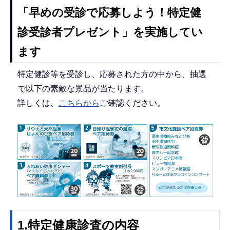
「早めの受診で応募しよう！特定健
診受診者プレゼント」を実施してい
ます
特定健診等を受診し、応募された方の中から、抽選
で以下の素敵な景品が当たります。
詳しくは、
こちらから
ご確認ください。
1.特定健康診査の内容