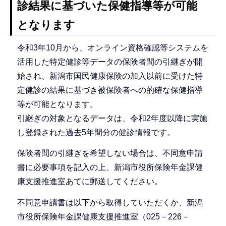
診結果に基づいた保健指導等が可能
となります
令和3年10月から、オンライン資格確認等システムを
活用した特定健診等データの保険者間の引継ぎが開
始され、新潟市国民健康保険の加入以前に受けた特
定健診の結果に基づき被保険者への的確な保健指導
等が可能となります。
引継ぎの対象となるデータは、令和2年度以降に実施
し登録された過去5年間分の健診情報です。
保険者間の引継ぎを希望しない場合は、不同意申請
書に必要事項を記入の上、新潟市役所保険年金課健
康支援推進室あてに郵送してください。
不同意申請書は以下から取得していただくか、新潟
市役所保険年金課健康支援推進室（025－226－