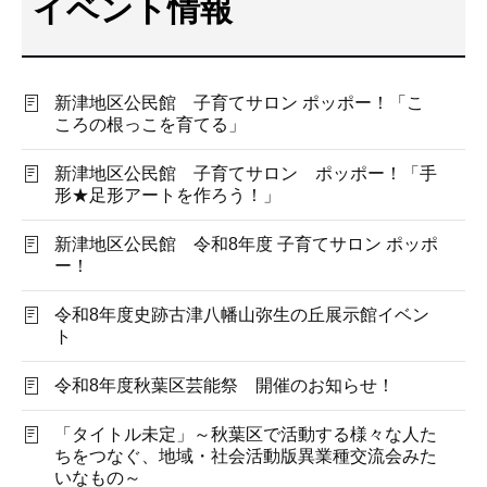
イベント情報
こ
こ
か
新津地区公民館 子育てサロン ポッポー！「こ
ら
ころの根っこを育てる」
新津地区公民館 子育てサロン ポッポー！「手
形★足形アートを作ろう！」
新津地区公民館 令和8年度 子育てサロン ポッポ
ー！
令和8年度史跡古津八幡山弥生の丘展示館イベン
ト
令和8年度秋葉区芸能祭 開催のお知らせ！
「タイトル未定」～秋葉区で活動する様々な人た
ちをつなぐ、地域・社会活動版異業種交流会みた
いなもの～