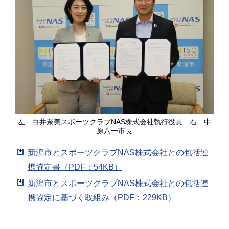
左 白井奈美スポーツクラブNAS株式会社執行役員 右 中
原八一市長
新潟市とスポーツクラブNAS株式会社との包括連
携協定書（PDF：54KB）
新潟市とスポーツクラブNAS株式会社との包括連
携協定に基づく取組み（PDF：229KB）