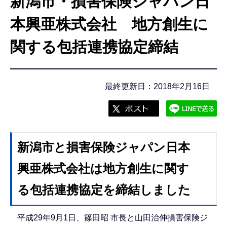
新潟市・損害保険ジャパン日
こ
こ
本興亜株式会社 地方創生に
か
関する包括連携協定締結
ら
最終更新日：2018年2月16日
新潟市と損害保険ジャパン日本
興亜株式会社は地方創生に関す
る包括連携協定を締結しました
平成29年9月1日、篠田昭 市長と山田治伸損害保険ジ