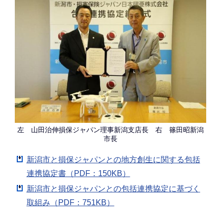
左 山田治伸損保ジャパン理事新潟支店長 右 篠田昭新潟
市長
新潟市と損保ジャパンとの地方創生に関する包括
連携協定書（PDF：150KB）
新潟市と損保ジャパンとの包括連携協定に基づく
取組み（PDF：751KB）