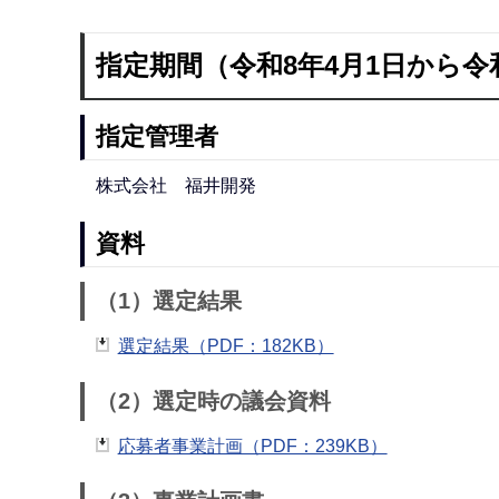
指定期間（令和8年4月1日から令和
指定管理者
株式会社 福井開発
資料
（1）選定結果
選定結果（PDF：182KB）
（2）選定時の議会資料
応募者事業計画（PDF：239KB）