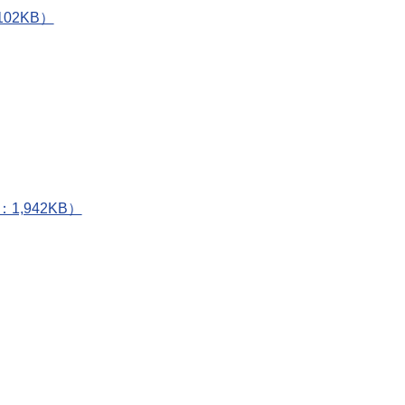
02KB）
,942KB）