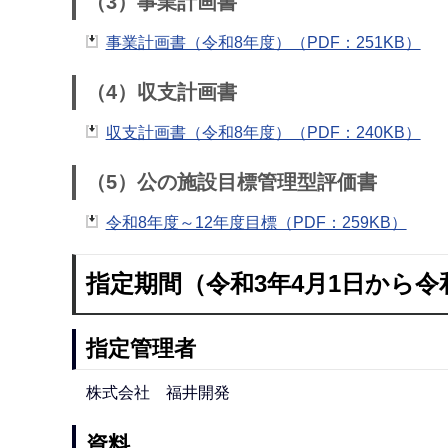
（3）事業計画書
事業計画書（令和8年度）（PDF：251KB）
（4）収支計画書
収支計画書（令和8年度）（PDF：240KB）
（5）公の施設目標管理型評価書
令和8年度～12年度目標（PDF：259KB）
指定期間（令和3年4月1日から令和
指定管理者
株式会社 福井開発
資料