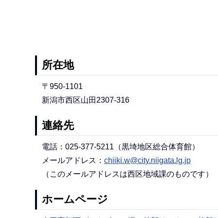
所在地
〒950-1101
新潟市西区山田2307-316
連絡先
電話：025-377-5211（黒埼地区総合体育館）
メールアドレス：
chiiki.w@city.niigata.lg.jp
（このメールアドレスは西区地域課のものです）
ホームページ