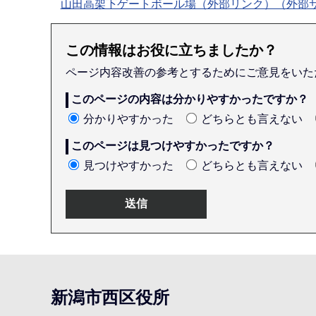
山田高架下ゲートボール場（外部リンク）（外部
この情報はお役に立ちましたか？
ページ内容改善の参考とするためにご意見をいた
このページの内容は分かりやすかったですか？
分かりやすかった
どちらとも言えない
このページは見つけやすかったですか？
見つけやすかった
どちらとも言えない
本
文
こ
新潟市西区役所
こ