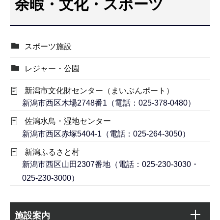
余暇・文化・スポーツ
こ
こ
か
スポーツ施設
ら
レジャー・公園
新潟市文化財センター（まいぶんポート）
新潟市西区木場2748番1（電話：025-378-0480）
佐潟水鳥・湿地センター
新潟市西区赤塚5404-1（電話：025-264-3050）
新潟ふるさと村
新潟市西区山田2307番地（電話：025-230-3030・
025-230-3000）
本
サ
文
施設案内