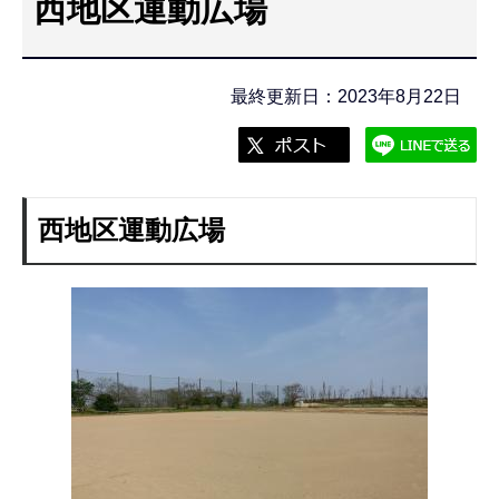
西地区運動広場
こ
こ
か
最終更新日：2023年8月22日
ら
西地区運動広場