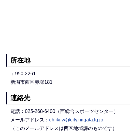
所在地
〒950-2261
新潟市西区赤塚181
連絡先
電話：025-268-6400（西総合スポーツセンター）
メールアドレス：
chiiki.w@city.niigata.lg.jp
（このメールアドレスは西区地域課のものです）