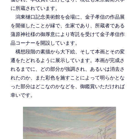
に所蔵されています。
潟東樋口記念美術館を会場に、金子孝信の作品展
を開催したことが縁で、生家であり、所蔵者である
蒲原神社様の御厚意により寄託を受けて金子孝信作
品コーナーを開設しています。
構想段階の素描から大下絵、そして本画とその変
遷をたどれるように展示しています。本画が完成さ
れるまでに、どの部分が強調され、あるいは消去さ
れたのか、また彩色を施すことによって明らかとな
った部分はどこなのかなどを、御鑑賞いただければ
幸いです。