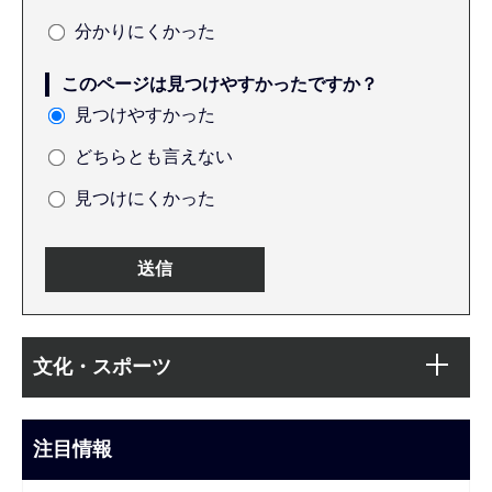
分かりにくかった
このページは見つけやすかったですか？
見つけやすかった
どちらとも言えない
見つけにくかった
本
サ
文
文化・スポーツ
ブ
こ
ナ
こ
ビ
注目情報
ま
ゲ
で