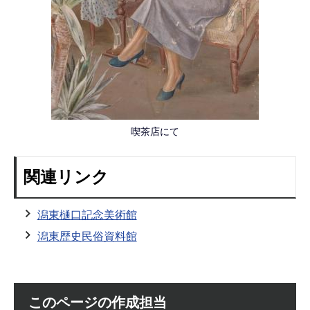
喫茶店にて
関連リンク
潟東樋口記念美術館
潟東歴史民俗資料館
このページの作成担当