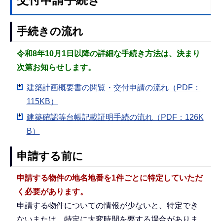
手続きの流れ
令和8年10月1日以降の詳細な手続き方法は、決まり
次第お知らせします。
建築計画概要書の閲覧・交付申請の流れ（PDF：
115KB）
建築確認等台帳記載証明手続の流れ（PDF：126K
B）
申請する前に
申請する物件の地名地番を1件ごとに特定していただ
く必要があります。
申請する物件についての情報が少ないと、特定でき
ないまたは、特定に大変時間を要する場合がありま