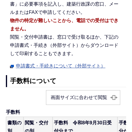
書」に必要事項を記入し、建築行政課の窓口、メー
ルまたはFAXで申請してください。
物件の特定が難しいことから、電話での受付はでき
ません。
閲覧・交付申請書は、窓口で受け取るほか、下記の
申請書式・手続き（外部サイト）からダウンロード
して印刷することもできます。
申請書式・手続きについて（外部サイト）
手数料について
画面サイズに合わせて閲覧
手数料
書類の
閲覧・交付
手数料 令和8年9月30日受
手数料
別
の別
付分まで
分か