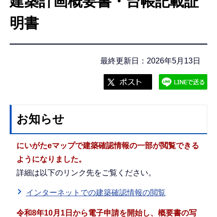
建築計画概要書・台帳記載証
こ
こ
明書
か
ら
最終更新日：2026年5月13日
お知らせ
にいがたeマップで建築確認情報の一部が閲覧できる
ようになりました。
詳細は以下のリンク先をご覧ください。
インターネットでの建築確認情報の閲覧
令和8年10月1日から電子申請を開始し、概要書の写