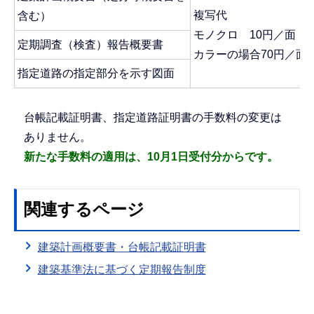
複写代
含む）
モノクロ 10円／面
定期調査（検査）報告概要書
カラーの場合70円／面
指定道路の指定部分を示す図面
台帳記載証明書、指定道路証明書の手数料の変更は
ありません。
新たな手数料の適用は、10月1日受付分からです。
関連するページ
建築計画概要書・台帳記載証明書
建築基準法に基づく定期報告制度