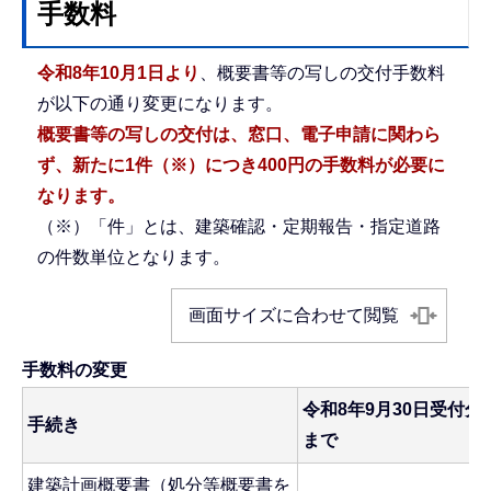
手数料
令和8年10月1日より
、概要書等の写しの交付手数料
が以下の通り変更になります。
概要書等の写しの交付は、窓口、電子申請に関わら
ず、新たに1件
（※）
につき400円の手数料が必要に
なります。
（※）「件」とは、建築確認・定期報告・指定道路
の件数単位となります。
画面サイズに合わせて閲覧
手数料の変更
令和8年9月30日受付分
手続き
まで
建築計画概要書（処分等概要書を