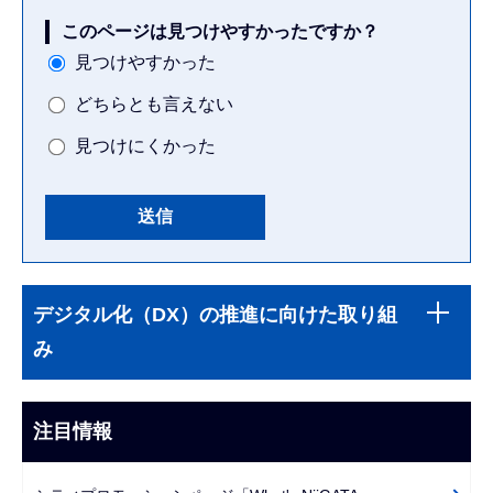
このページは見つけやすかったですか？
見つけやすかった
どちらとも言えない
見つけにくかった
本
サ
文
デジタル化（DX）の推進に向けた取り組
ブ
こ
み
ナ
こ
ビ
ま
ゲ
注目情報
で
ー
シ