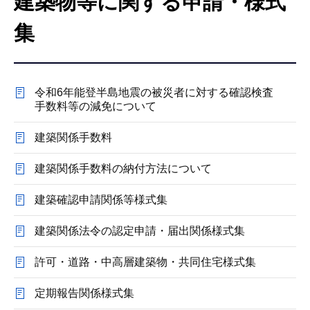
建築物等に関する申請・様式
こ
こ
集
か
ら
令和6年能登半島地震の被災者に対する確認検査
手数料等の減免について
建築関係手数料
建築関係手数料の納付方法について
建築確認申請関係等様式集
建築関係法令の認定申請・届出関係様式集
許可・道路・中高層建築物・共同住宅様式集
定期報告関係様式集