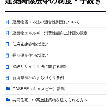
建築関係法令の制度・手続き
こ
こ
か
建築物省エネ法の適合性判定について
ら
建築物エネルギー消費性能向上計画の認定
低炭素建築物の認定
長期優良住宅の認定
建設リサイクル法に関する届出
新潟県福祉のまちづくり条例
CASBEE（キャスビー）新潟
共同住宅・中高層建築物を建てられる方へ