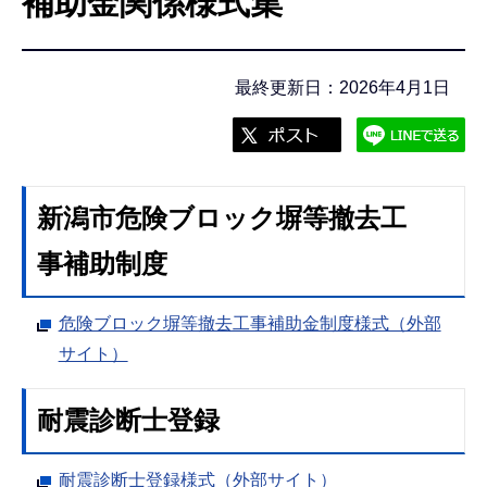
補助金関係様式集
こ
こ
か
最終更新日：2026年4月1日
ら
新潟市危険ブロック塀等撤去工
事補助制度
危険ブロック塀等撤去工事補助金制度様式（外部
サイト）
耐震診断士登録
耐震診断士登録様式（外部サイト）