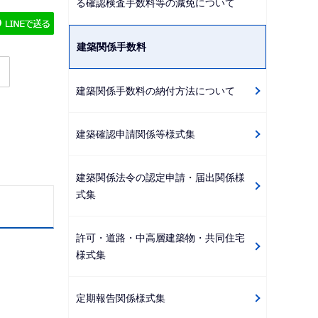
る確認検査手数料等の減免について
ゲ
ー
建築関係手数料
シ
ョ
建築関係手数料の納付方法について
ン
こ
こ
建築確認申請関係等様式集
か
ら
建築関係法令の認定申請・届出関係様
式集
許可・道路・中高層建築物・共同住宅
様式集
定期報告関係様式集