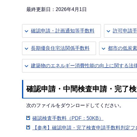
か
ら
最終更新日：2026年4月1日
確認申請・計画通知等手数料
許可申請
長期優良住宅法関係手数料
都市の低炭
建築物のエネルギー消費性能の向上に関する法
確認申請・中間検査申請・完了検
次のファイルをダウンロードしてください。
確認検査手数料（PDF：50KB）
【参考】確認申請・完了検査申請手数料判定フロー