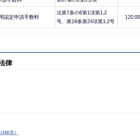
法第7条の6第1項第1,2
用認定申請手数料
120,0
号、第18条第24項第1,2号
法律
04KB）