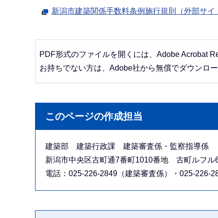
新潟市建築関係手数料条例施行規則（外部サイ
PDF形式のファイルを開くには、Adobe Acrobat R
お持ちでない方は、Adobe社から無償でダウンロ
このページの作成担当
建築部 建築行政課 建築審査係・監察指導係
新潟市中央区古町通7番町1010番地 古町ルフル
電話：025-226-2849（建築審査係）・025-226-2