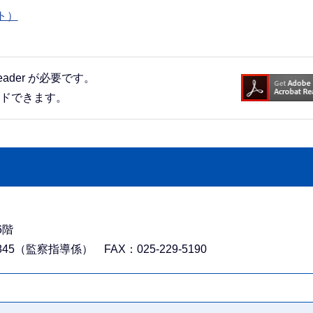
ト）
eader が必要です。
ードできます。
6階
845（監察指導係） FAX：025-229-5190