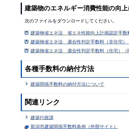
建築物のエネルギー消費性能の向上
次のファイルをダウンロードしてください。
建築物省エネ法 省エネ性能向上計画認定手数料（
建築物省エネ法 適合性判定手数料（非住宅）（P
建築物省エネ法 適合性判定手数料（住宅）（PD
各種手数料の納付方法
建築関係手数料の納付方法について
関連リンク
建築行政課
新潟市建築関係手数料条例（外部サイト）