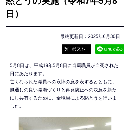
黙とうの実施（令和7年5月8
こ
こ
日）
か
ら
最終更新日：2025年6月30日
5月8日は、平成19年5月8日に当局職員が自死された
日にあたります。
亡くなられた職員への哀悼の意を表するとともに、
風通しの良い職場づくりと再発防止への決意を新た
にし共有するために、全職員による黙とうを行いま
した。