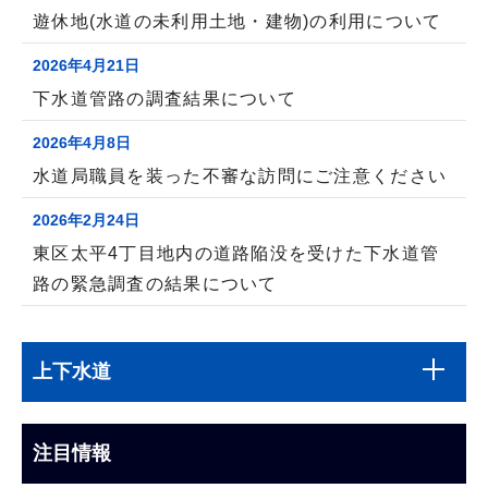
遊休地(水道の未利用土地・建物)の利用について
2026年4月21日
下水道管路の調査結果について
2026年4月8日
水道局職員を装った不審な訪問にご注意ください
2026年2月24日
東区太平4丁目地内の道路陥没を受けた下水道管
路の緊急調査の結果について
本
サ
文
上下水道
ブ
こ
ナ
こ
ビ
注目情報
ま
ゲ
で