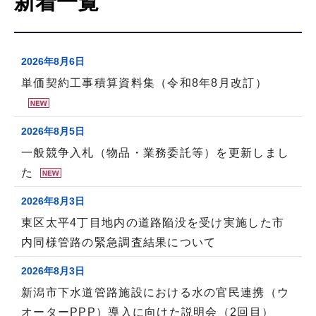
新着一覧
こ
こ
か
2026年8月6日
ら
単価契約工事積算資料集（令和8年8月改訂）
2026年8月5日
一般競争入札（物品・業務委託等）を更新しまし
た
2026年8月3日
東区太平4丁目地内の道路陥没を受け実施した市
内同様管路の緊急調査結果について
2026年8月3日
新潟市下水道管路施設における水の官民連携（ウ
オーターPPP）導入に向けた説明会（2回目）