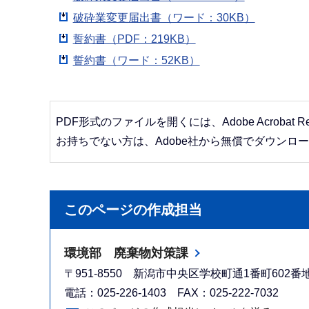
破砕業変更届出書（ワード：30KB）
誓約書（PDF：219KB）
誓約書（ワード：52KB）
PDF形式のファイルを開くには、Adobe Acrobat R
お持ちでない方は、Adobe社から無償でダウンロ
このページの作成担当
環境部 廃棄物対策課
〒951-8550 新潟市中央区学校町通1番町602
電話：025-226-1403 FAX：025-222-7032