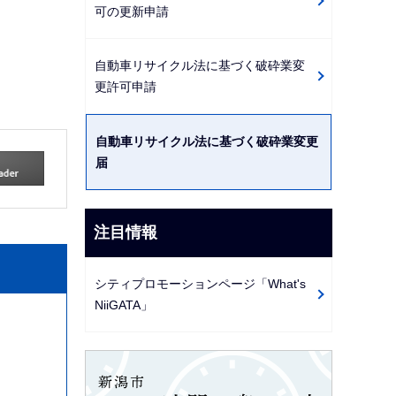
可の更新申請
自動車リサイクル法に基づく破砕業変
更許可申請
自動車リサイクル法に基づく破砕業変更
届
注目情報
シティプロモーションページ「What's
NiiGATA」