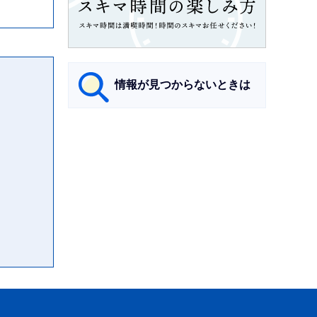
情報が見つからないときは
サ
ブ
ナ
ビ
ゲ
ー
シ
ョ
ン
こ