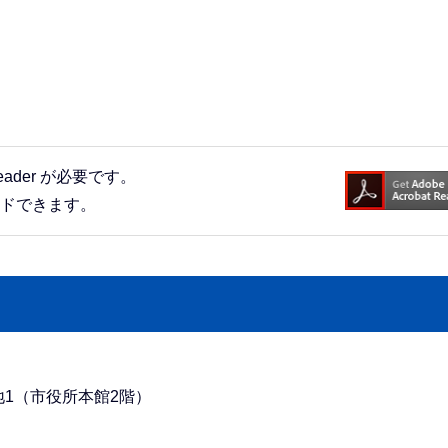
eader が必要です。
ードできます。
番地1（市役所本館2階）