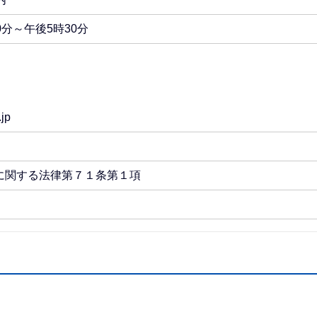
分～午後5時30分
.jp
に関する法律第７１条第１項