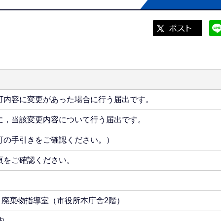
可内容に変更があった場合に行う届出です。
に，当該変更内容について行う届出です。
可の手引きをご確認ください。）
頁をご確認ください。
課 廃棄物指導室（市役所本庁舎2階）
内