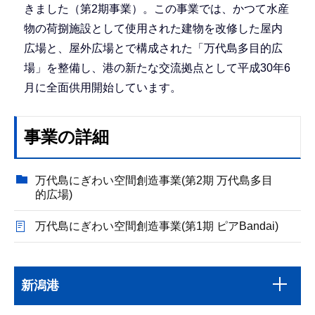
きました（第2期事業）。この事業では、かつて水産
物の荷捌施設として使用された建物を改修した屋内
広場と、屋外広場とで構成された「万代島多目的広
場」を整備し、港の新たな交流拠点として平成30年6
月に全面供用開始しています。
事業の詳細
万代島にぎわい空間創造事業(第2期 万代島多目
的広場)
万代島にぎわい空間創造事業(第1期 ピアBandai)
本
サ
文
新潟港
ブ
こ