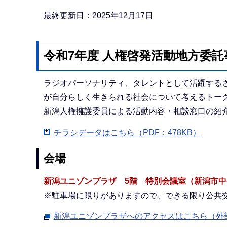
か
ら
最終更新日：2025年12月17日
令和7年度 人権啓発活動地方委託
ラジオパーソナリティ、タレントとして活躍するさ
が自分らしく生きられる社会について考えるトー
新潟人権擁護委員による活動内容・相談窓口の紹
チラシデータはこちら（PDF：478KB）
会場
新潟ユニゾンプラザ 5階 特別会議室（新潟市中
※駐車場に限りがありますので、できる限り公共
新潟ユニゾンプラザへのアクセスはこちら（外