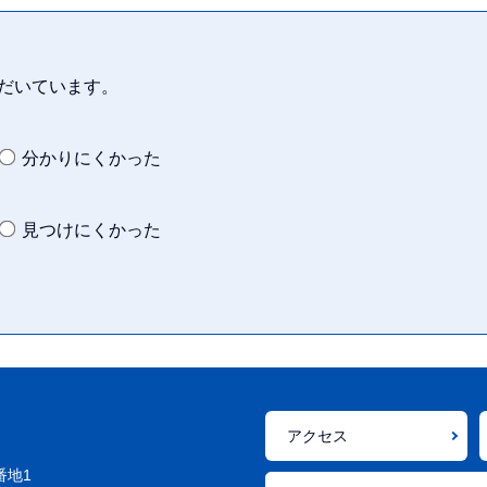
だいています。
分かりにくかった
見つけにくかった
アクセス
番地1