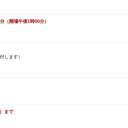
0分（開場午後1時00分）
付します）
曜）まで