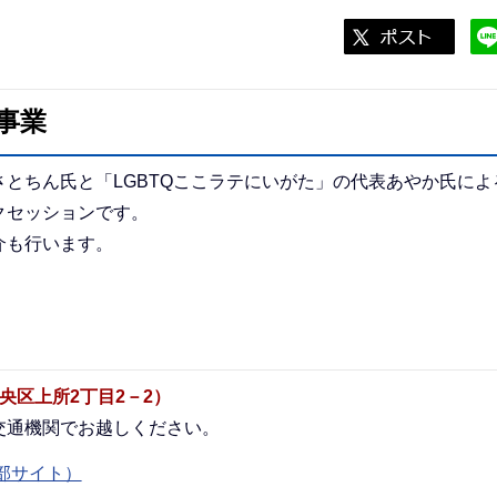
事業
とちん氏と「LGBTQここラテにいがた」の代表あやか氏によ
クセッションです。
介も行います。
央区上所2丁目2－2）
交通機関でお越しください。
部サイト）