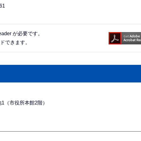
61
eader が必要です。
ードできます。
番地1（市役所本館2階）