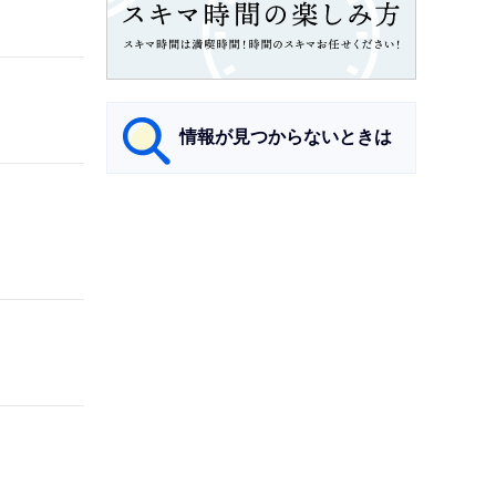
情報が見つからないときは
サ
ブ
ナ
ビ
ゲ
ー
シ
ョ
ン
こ