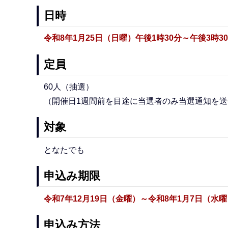
日時
令和8年1月25日（日曜）午後1時30分～午後3時3
定員
60人（抽選）
（開催日1週間前を目途に当選者のみ当選通知を送
対象
となたでも
申込み期限
令和7年12月19日（金曜）～令和8年1月7日（水
申込み方法