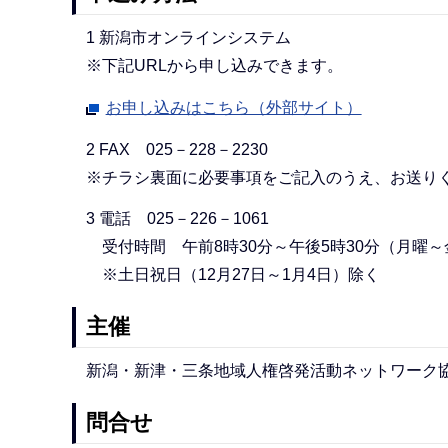
1 新潟市オンラインシステム
※下記URLから申し込みできます。
お申し込みはこちら（外部サイト）
2 FAX 025－228－2230
※チラシ裏面に必要事項をご記入のうえ、お送り
3 電話 025－226－1061
受付時間 午前8時30分～午後5時30分（月曜～
※土日祝日（12月27日～1月4日）除く
主催
新潟・新津・三条地域人権啓発活動ネットワーク
問合せ