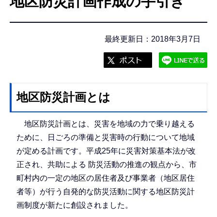
地区防災計画作成の手引き
こ
こ
か
最終更新日：2018年3月7日
ら
地区防災計画とは
地区防災計画とは、災害を地域の力で乗り越える
ために、日ごろの準備と災害時の行動について地域
が定める計画です。平成25年に災害対策基本法が改
正され、共助による 防災活動の推進の観点から、市
町村内の一定の地区の居住者及び事業者（地区居住
者等）が行う自発的な防災活動に関する地区防災計
画制度が新たに創設されました。