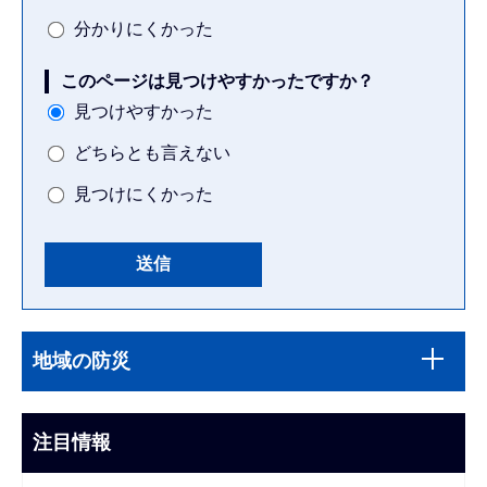
分かりにくかった
このページは見つけやすかったですか？
見つけやすかった
どちらとも言えない
見つけにくかった
本
サ
文
地域の防災
ブ
こ
ナ
こ
ビ
注目情報
ま
ゲ
で